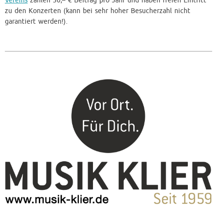
Vereins
zahlen 30,– € Beitrag pro Jahr und haben freien Eintritt
zu den Konzerten (kann bei sehr hoher Besucherzahl nicht
garantiert werden!).