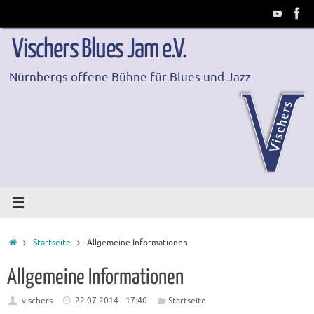
Zum
Inhalt
springen
Vischers Blues Jam e.V.
Nürnbergs offene Bühne für Blues und Jazz
Start
Startseite
Allgemeine Informationen
Allgemeine Informationen
vischers
22.07.2014 - 17:40
Startseite