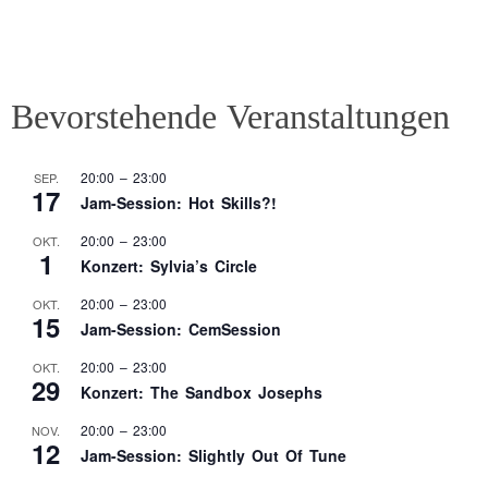
Bevorstehende Veranstaltungen
20:00
–
23:00
SEP.
17
Jam-Session: Hot Skills?!
20:00
–
23:00
OKT.
1
Konzert: Sylvia’s Circle
20:00
–
23:00
OKT.
15
Jam-Session: CemSession
20:00
–
23:00
OKT.
29
Konzert: The Sandbox Josephs
20:00
–
23:00
NOV.
12
Jam-Session: Slightly Out Of Tune