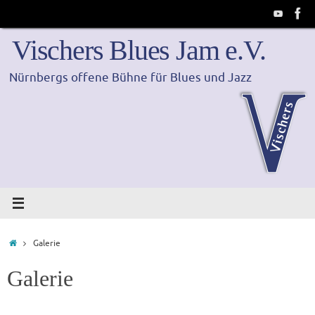
Zum
Inhalt
springen
Vischers Blues Jam e.V.
Nürnbergs offene Bühne für Blues und Jazz
Start
Galerie
Galerie