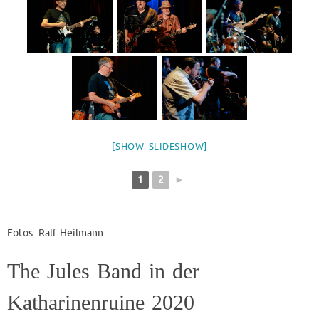
[SHOW SLIDESHOW]
1
2
►
Fotos: Ralf Heilmann
The Jules Band in der
Katharinenruine 2020