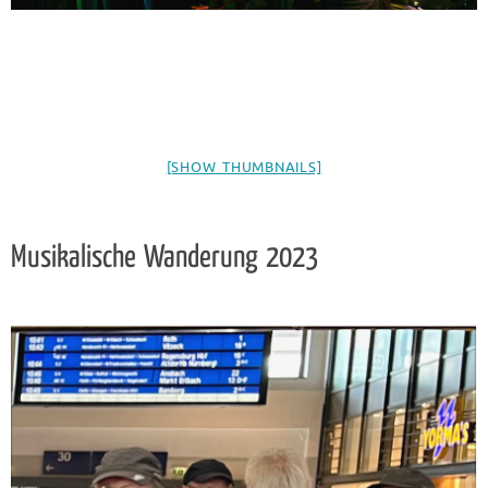
[SHOW THUMBNAILS]
Musikalische Wanderung 2023