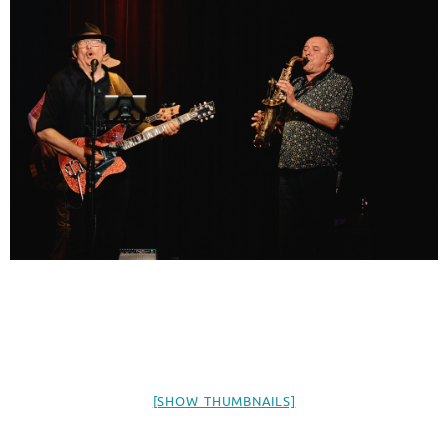
[SHOW THUMBNAILS]