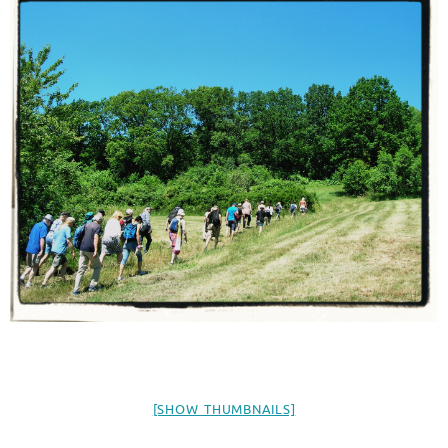
[SHOW THUMBNAILS]