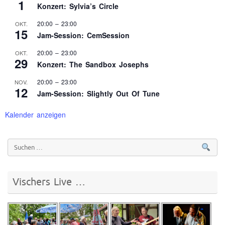
1
Konzert: Sylvia’s Circle
20:00
–
23:00
OKT.
15
Jam-Session: CemSession
20:00
–
23:00
OKT.
29
Konzert: The Sandbox Josephs
20:00
–
23:00
NOV.
12
Jam-Session: Slightly Out Of Tune
Kalender anzeigen
Vischers Live …