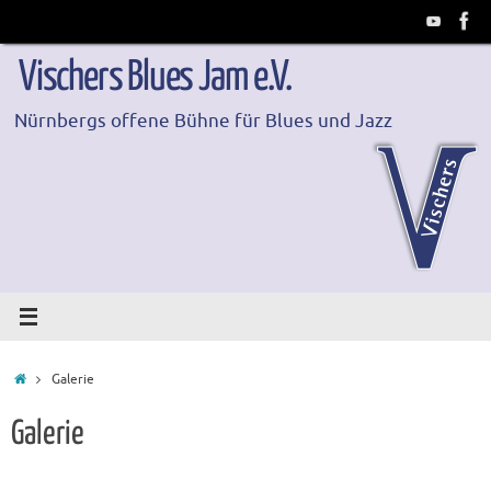
Zum
Inhalt
springen
Vischers Blues Jam e.V.
Nürnbergs offene Bühne für Blues und Jazz
Start
Galerie
Galerie