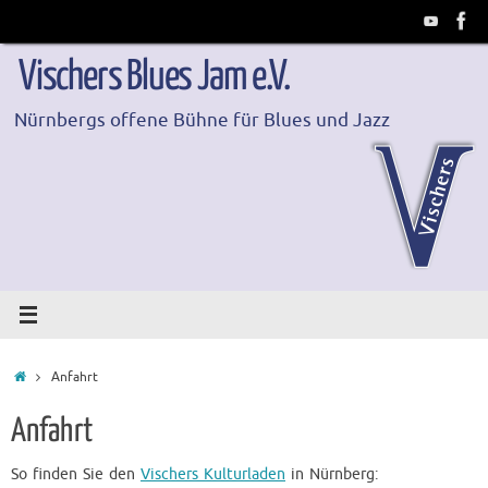
Zum
Inhalt
springen
Vischers Blues Jam e.V.
Nürnbergs offene Bühne für Blues und Jazz
Start
Anfahrt
Anfahrt
So finden Sie den
Vischers Kulturladen
in Nürnberg: