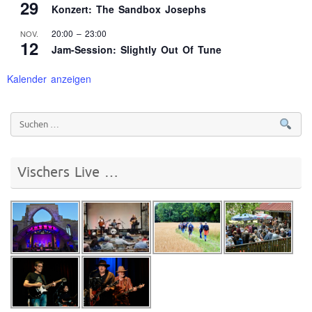
29
Konzert: The Sandbox Josephs
20:00
–
23:00
NOV.
12
Jam-Session: Slightly Out Of Tune
Kalender anzeigen
Vischers Live …