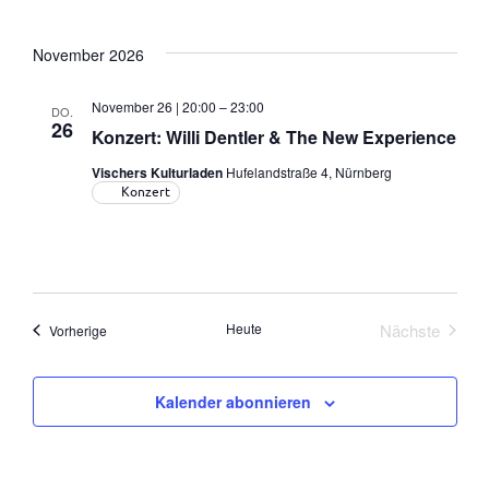
November 2026
November 26 | 20:00
–
23:00
DO.
26
Konzert: Willi Dentler & The New Experience
Vischers Kulturladen
Hufelandstraße 4, Nürnberg
Konzert
Heute
Nächste
Veranstaltungen
Vorherige
Veranstalt
Kalender abonnieren