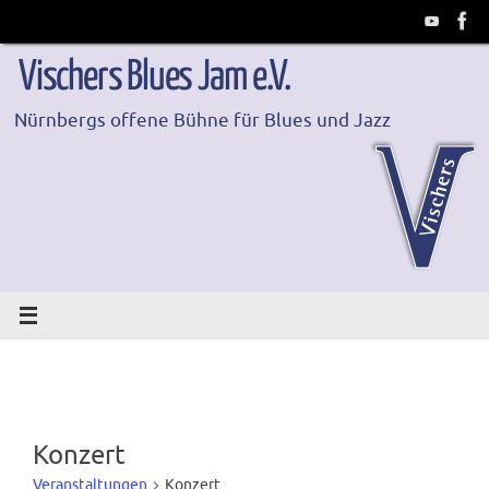
Zum
Inhalt
springen
Vischers Blues Jam e.V.
Nürnbergs offene Bühne für Blues und Jazz
Konzert
Veranstaltungen
Konzert