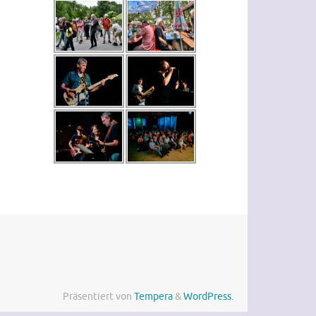
Präsentiert von
Tempera
&
WordPress.