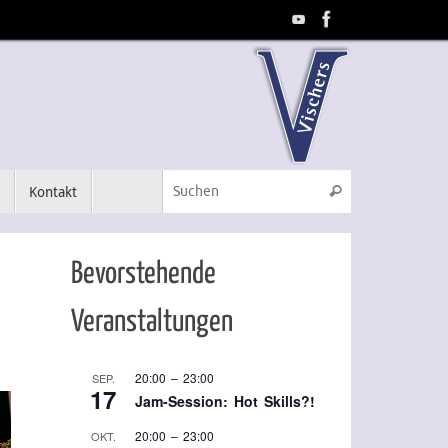
Suchen nach:
m
Kontakt
Suchen
Bevorstehende
Veranstaltungen
20:00
–
23:00
SEP.
17
Jam-Session: Hot Skills?!
20:00
–
23:00
OKT.