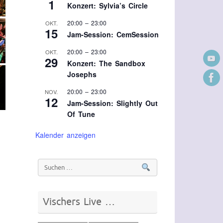
1
Konzert: Sylvia’s Circle
20:00
–
23:00
OKT.
15
Jam-Session: CemSession
20:00
–
23:00
OKT.
29
Konzert: The Sandbox
Josephs
20:00
–
23:00
NOV.
12
Jam-Session: Slightly Out
Of Tune
Kalender anzeigen
Vischers Live …