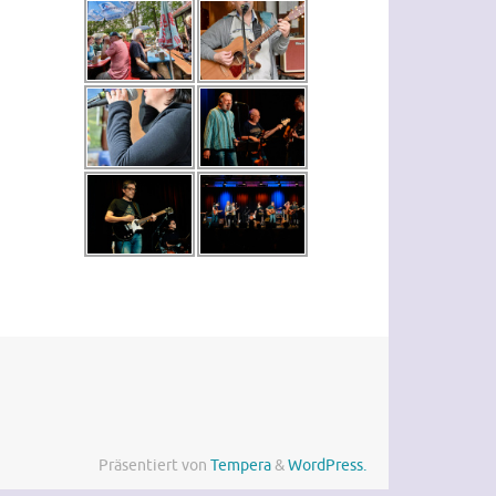
Präsentiert von
Tempera
&
WordPress.