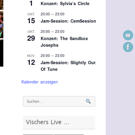
1
Konzert: Sylvia’s Circle
20:00
–
23:00
OKT.
15
Jam-Session: CemSession
20:00
–
23:00
OKT.
29
Konzert: The Sandbox
Josephs
20:00
–
23:00
NOV.
12
Jam-Session: Slightly Out
Of Tune
Kalender anzeigen
Vischers Live …