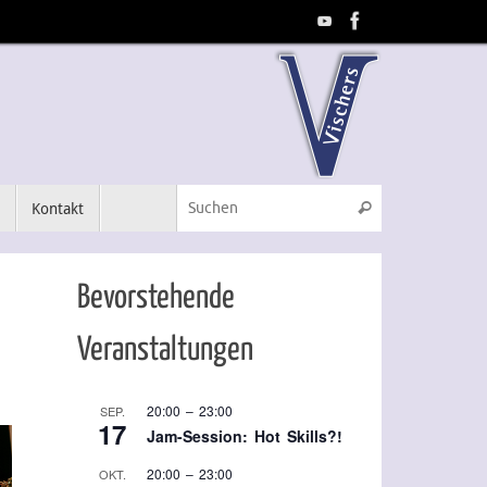
Suchen nach:
m
Kontakt
Suchen
Bevorstehende
Veranstaltungen
20:00
–
23:00
SEP.
17
Jam-Session: Hot Skills?!
20:00
–
23:00
OKT.