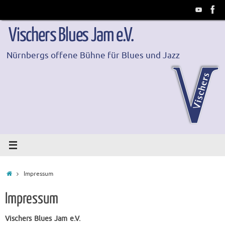
Zum
Inhalt
springen
Vischers Blues Jam e.V.
Nürnbergs offene Bühne für Blues und Jazz
Start
Impressum
Impressum
Vischers Blues Jam e.V.