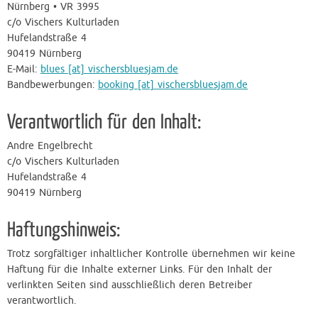
Nürnberg • VR 3995
c/o Vischers Kulturladen
Hufelandstraße 4
90419 Nürnberg
E-Mail:
blues [at] vischersbluesjam.de
Bandbewerbungen:
booking [at] vischersbluesjam.de
Verantwortlich für den Inhalt:
Andre Engelbrecht
c/o Vischers Kulturladen
Hufelandstraße 4
90419 Nürnberg
Haftungshinweis:
Trotz sorgfältiger inhaltlicher Kontrolle übernehmen wir keine
Haftung für die Inhalte externer Links. Für den Inhalt der
verlinkten Seiten sind ausschließlich deren Betreiber
verantwortlich.