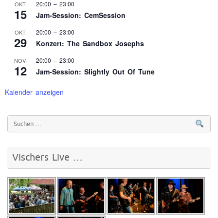
20:00
–
23:00
OKT.
15
Jam-Session: CemSession
20:00
–
23:00
OKT.
29
Konzert: The Sandbox Josephs
20:00
–
23:00
NOV.
12
Jam-Session: Slightly Out Of Tune
Kalender anzeigen
Vischers Live …