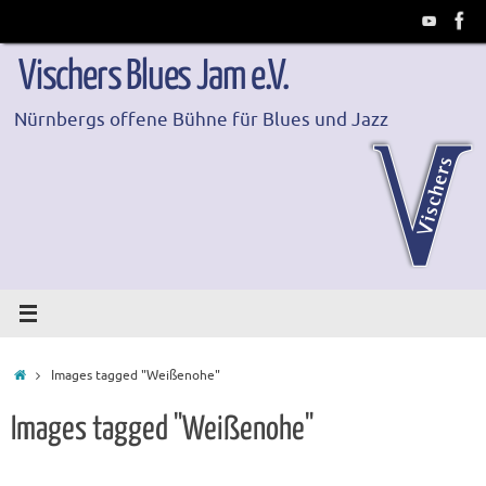
Zum
Inhalt
springen
Vischers Blues Jam e.V.
Nürnbergs offene Bühne für Blues und Jazz
Start
Images tagged "Weißenohe"
Images tagged "Weißenohe"