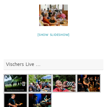
[SHOW SLIDESHOW]
Vischers Live …