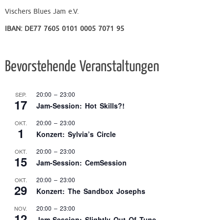
Vischers Blues Jam e.V.
IBAN: DE77 7605 0101 0005 7071 95
Bevorstehende Veranstaltungen
20:00
–
23:00
SEP.
17
Jam-Session: Hot Skills?!
20:00
–
23:00
OKT.
1
Konzert: Sylvia’s Circle
20:00
–
23:00
OKT.
15
Jam-Session: CemSession
20:00
–
23:00
OKT.
29
Konzert: The Sandbox Josephs
20:00
–
23:00
NOV.
12
Jam-Session: Slightly Out Of Tune