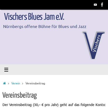
Zum
Inhalt
springen
Vischers Blues Jam e.V.
Nürnbergs offene Bühne für Blues und Jazz
Start
Verein
Vereinsbeitrag
Vereinsbeitrag
Der Vereinsbeitrag (30,– € pro Jahr) geht auf das folgende Konto: