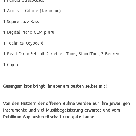
1 Fender Stratocaster
1 Acoustic-Gitarre (Takamine)
1 Squire Jazz-Bass
1 Digital-Piano GEM pRP8
1 Technics Keyboard
1 Pearl Drum-Set mit 2 kleinen Toms, Stand-Tom, 3 Becken
1 Cajon
Gesangsmikros bringt ihr aber am besten selber mit!
Von den Nutzern der offenen Bühne werden nur ihre jeweiligen
Instrumente und
viel Musikbegeisterung erwartet und
vom
Publikum Applausbereitschaft und gute Laune.