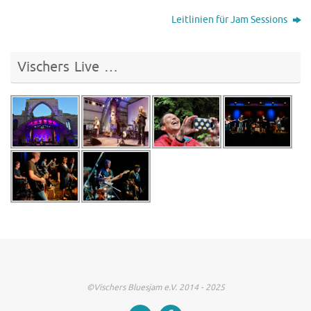
Leitlinien für Jam Sessions
Vischers Live …
©Vischers Bluesjam e.V. 2014 - 2025