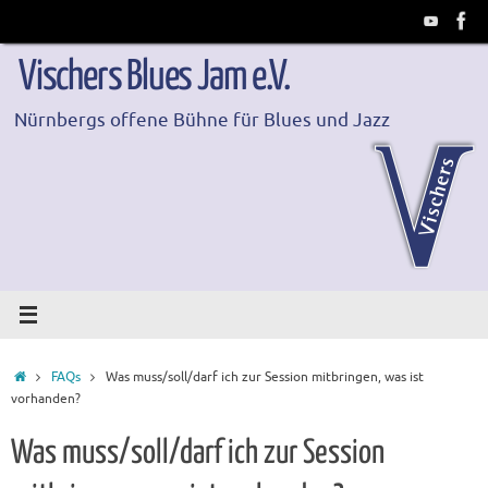
Zum
Inhalt
springen
Vischers Blues Jam e.V.
Nürnbergs offene Bühne für Blues und Jazz
Start
FAQs
Was muss/soll/darf ich zur Session mitbringen, was ist
vorhanden?
Was muss/soll/darf ich zur Session