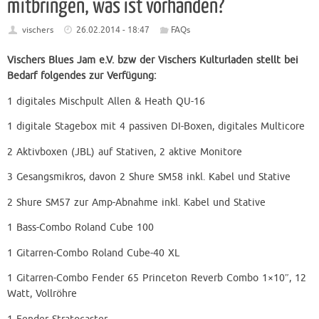
mitbringen, was ist vorhanden?
vischers
26.02.2014 - 18:47
FAQs
Vischers Blues Jam e.V. bzw der Vischers Kulturladen stellt bei
Bedarf folgendes zur Verfügung:
1 digitales Mischpult Allen & Heath QU-16
1 digitale Stagebox mit 4 passiven DI-Boxen, digitales Multicore
2 Aktivboxen (JBL) auf Stativen, 2 aktive Monitore
3 Gesangsmikros, davon 2 Shure SM58 inkl. Kabel und Stative
2 Shure SM57 zur Amp-Abnahme inkl. Kabel und Stative
1 Bass-Combo Roland Cube 100
1 Gitarren-Combo Roland Cube-40 XL
1 Gitarren-Combo Fender 65 Princeton Reverb Combo 1×10″, 12
Watt, Vollröhre