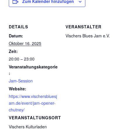
Zum Kalender hinzufügen
DETAILS
VERANSTALTER
Datum:
Vischers Blues Jam e.V.
Oktober 16, 2025
Zeit:
20:00 – 23:00
Veranstaltungskategorie
:
Jam-Session
Website:
https://www.vischersbluesj
am.de/event/jam-opener-
chutney/
VERANSTALTUNGSORT
Vischers Kulturladen