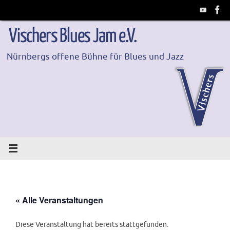
Zum
Inhalt
springen
Vischers Blues Jam e.V.
Nürnbergs offene Bühne für Blues und Jazz
« Alle Veranstaltungen
Diese Veranstaltung hat bereits stattgefunden.