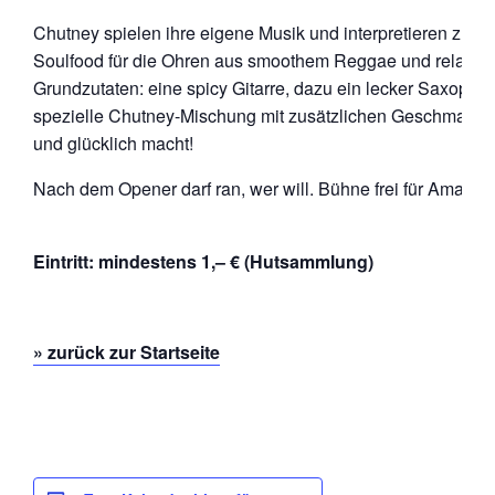
Chutney spielen ihre eigene Musik und interpretieren zuw
Soulfood für die Ohren aus smoothem Reggae und relaxtem 
Grundzutaten: eine spicy Gitarre, dazu ein lecker Saxoph
spezielle Chutney-Mischung mit zusätzlichen Geschmacksno
und glücklich macht!
Nach dem Opener darf ran, wer will. Bühne frei für Amateu
Eintritt: mindestens 1,– € (Hutsammlung)
» zurück zur Startseite