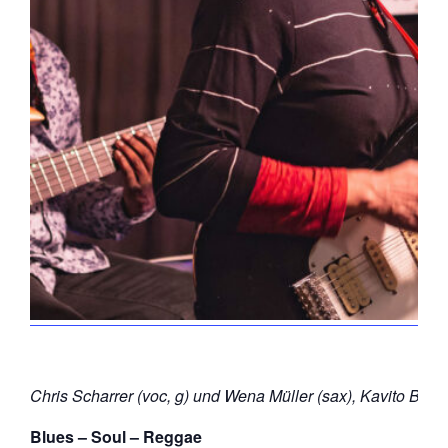
Chris Scharrer (voc, g) und Wena Müller (sax), Kavito Beau
Blues – Soul – Reggae