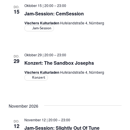
Oktober 15 | 20:00
–
23:00
DO.
15
Jam-Session: CemSession
Vischers Kulturladen
Hufelandstraße 4, Nürnberg
Jam-Session
Oktober 29 | 20:00
–
23:00
DO.
29
Konzert: The Sandbox Josephs
Vischers Kulturladen
Hufelandstraße 4, Nürnberg
Konzert
November 2026
November 12 | 20:00
–
23:00
DO.
12
Jam-Session: Slightly Out Of Tune