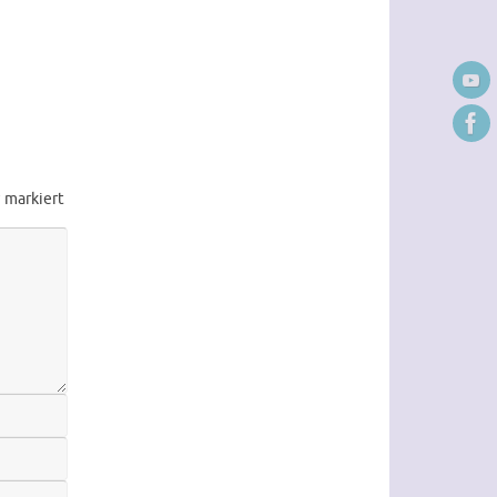
*
markiert