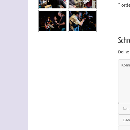
“ ord
Schr
Deine 