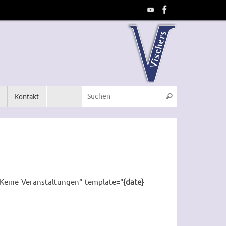
Suchen nach:
m
Kontakt
Suchen
“Keine Veranstaltungen“ template=“
{date}